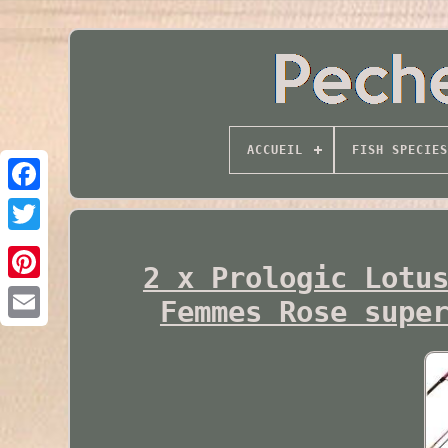
ACCUEIL
FISH SPECIES
Twitter
2 x Prologic Lotu
Femmes Rose supe