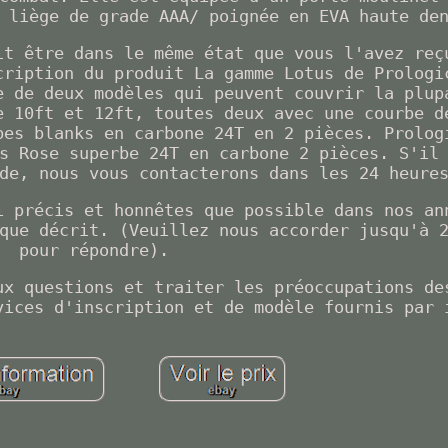
 liège de grade AAA/ poignée en EVA haute de
it être dans le même état que vous l'avez reç
cription du produit La gamme Lotus de Prologi
e de deux modèles qui peuvent couvrir la plup
e 10ft et 12ft, toutes deux avec une courbe d
bes blanks en carbone 24T en 2 pièces. Prolog
s Rose superbe 24T en carbone 2 pièces. S'il
de, nous vous contacterons dans les 24 heure
i précis et honnêtes que possible dans nos an
que décrit. (Veuillez nous accorder jusqu'à 
pour répondre).
ux questions et traiter les préoccupations de
vices d'inscription et de modèle fournis par 