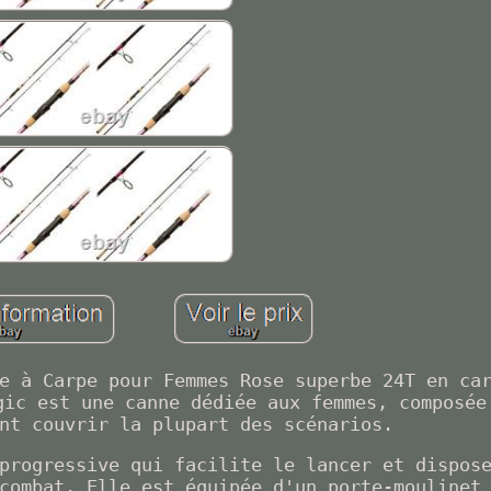
e à Carpe pour Femmes Rose superbe 24T en ca
gic est une canne dédiée aux femmes, composée
nt couvrir la plupart des scénarios.
progressive qui facilite le lancer et dispos
combat. Elle est équipée d'un porte-moulinet