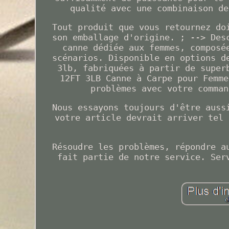
qualité avec une combinaison de
Tout produit que vous retournez do
son emballage d'origine. ; --> Des
canne dédiée aux femmes, composé
scénarios. Disponible en options d
3lb, fabriquées à partir de super
12FT 3LB Canne à Carpe pour Femme
problèmes avec votre comman
Nous essayons toujours d'être auss
votre article devrait arriver tel 
Résoudre les problèmes, répondre a
fait partie de notre service. Ser