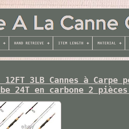
HAND RETRIEVE
ITEM LENGTH
MATERIAL
s 12FT 3LB Cannes à Carpe p
rbe 24T en carbone 2 pièces