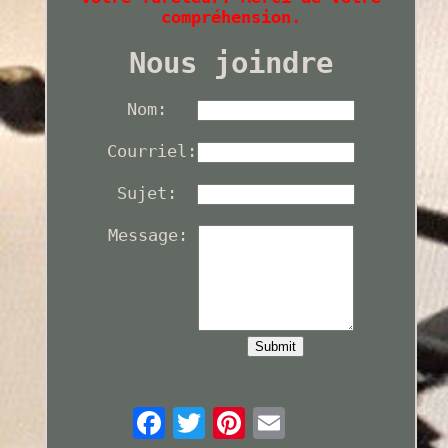
compréhension.
Nous joindre
Nom:
Courriel:
Sujet:
Message: