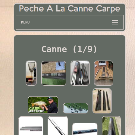
MENU
Canne (1/9)