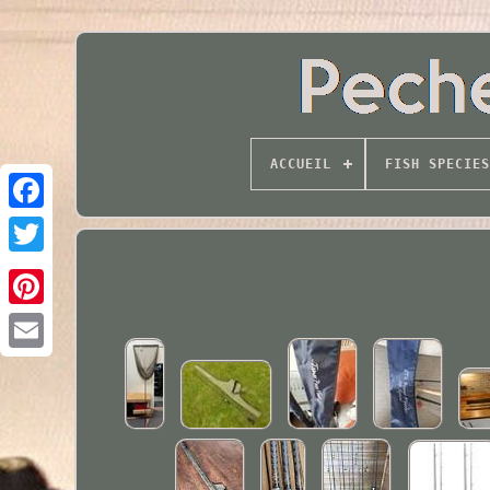
ACCUEIL
FISH SPECIES
Twitter