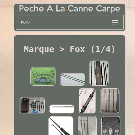
MENU
Marque > Fox (1/4)