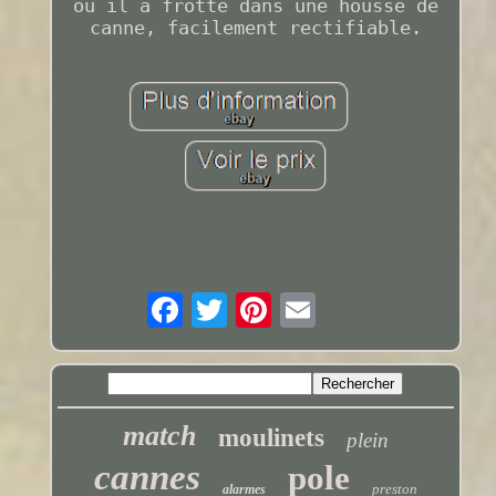
où il a frotté dans une housse de
canne, facilement rectifiable.
match
moulinets
plein
cannes
pole
preston
alarmes