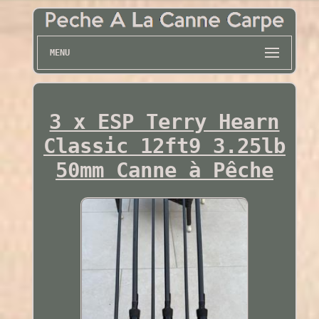
MENU
3 x ESP Terry Hearn
Classic 12ft9 3.25lb
50mm Canne à Pêche