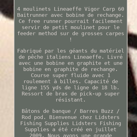
4 moulinets Lineaeffe Vigor Carp 60
Baitrunner avec bobine de rechange.
Ce free runner pourrait facilement
servir de petit moulinet pour le
feeder method sur de grosses carpes
!
Fabriqué par les géants du matériel
de pêche italiens Lineaeffe. Livré
avec une bobine en graphite et une
bobine en graphite de rechange.
Course super fluide avec 1
roulement à billes. Capacité de
ligne 155 yds de ligne de 18 lb.
Ressort de bras de pick-up super
résistant.
Bâtons de banque / Barres Buzz /
Rod pod. Bienvenue chez Lidsters
Fishing Supplies Lidsters Fishing
Supplies a été créé en juillet
2009. Nous avons une grande