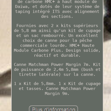
de carbone HMC+ à haut module de
Daiwa, et dotés de leur système de
taping intégré ITS avec alignement
des sections.
Fournies avec 2 x kits supérieurs
de 5,8 mm ainsi qu'un kit de cupage
et un sac rembourré. Un excellent
choix de canne pour la pêche
commerciale lourde. HMC+ Haute
Module Carbone Plus. Design solide,
réactif et durable.
Canne Matchman Power Margin 7m. Kit
de puissance de 2,4m 5,8mm (bush et
tirette latérale) sur la canne.
1 x Kit de 5,8mm. 1 x Kit de cupage
et tasses. Canne Matchman Power
Margin 9m.