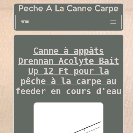
MENU
Canne à appâts
Drennan Acolyte Bait
Up 12 Ft pour la
pêche à la carpe au
feeder en cours d'eau