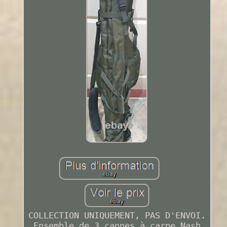
COLLECTION UNIQUEMENT, PAS D'ENVOI.
Ensemble de 3 cannes à carpe Nash