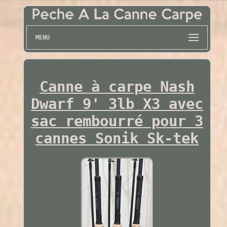
MENU
Canne à carpe Nash
Dwarf 9' 3lb X3 avec
sac rembourré pour 3
cannes Sonik Sk-tek