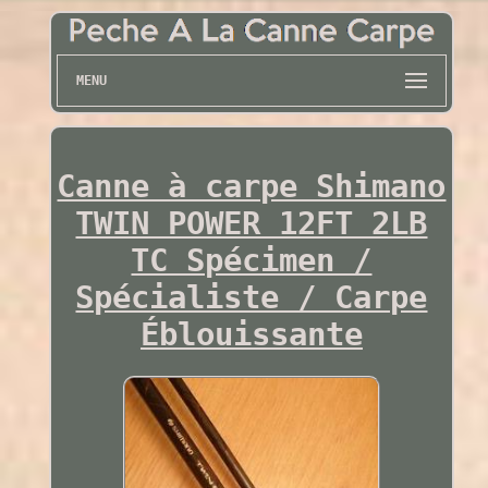
MENU
Canne à carpe Shimano
TWIN POWER 12FT 2LB
TC Spécimen /
Spécialiste / Carpe
Éblouissante