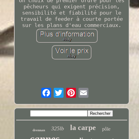
Un choix de premier ordre pour les
pêcheurs qui exigent précision,
sensibilité et fiabilité pour le
travail de feeder à courte portée
sur les plans d'eau commerciaux.
la carpe
325lb
pôle
drennan
cannes