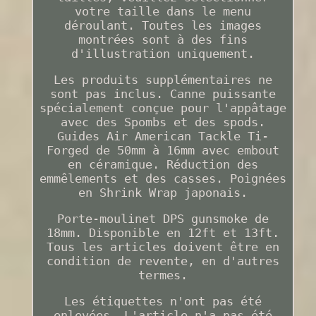
votre taille dans le menu
déroulant. Toutes les images
montrées sont à des fins
d'illustration uniquement.
Les produits supplémentaires ne
sont pas inclus. Canne puissante
spécialement conçue pour l'appâtage
avec des Spombs et des spods.
Guides Air American Tackle Ti-
Forged de 50mm à 16mm avec embout
en céramique. Réduction des
emmêlements et des casses. Poignées
en Shrink Wrap japonais.
Porte-moulinet DPS gunsmoke de
18mm. Disponible en 12ft et 13ft.
Tous les articles doivent être en
condition de revente, en d'autres
termes.
Les étiquettes n'ont pas été
enlevées. L'article n'a pas été