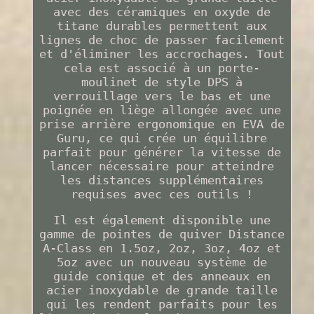
avec des céramiques en oxyde de
titane durables permettent aux
lignes de choc de passer facilement
et d'éliminer les accrochages. Tout
cela est associé à un porte-
moulinet de style DPS à
verrouillage vers le bas et une
poignée en liège allongée avec une
prise arrière ergonomique en EVA de
Guru, ce qui crée un équilibre
parfait pour générer la vitesse de
lancer nécessaire pour atteindre
les distances supplémentaires
requises avec ces outils !
Il est également disponible une
gamme de pointes de quiver Distance
A-Class en 1.5oz, 2oz, 3oz, 4oz et
5oz avec un nouveau système de
guide conique et des anneaux en
acier inoxydable de grande taille
qui les rendent parfaits pour les