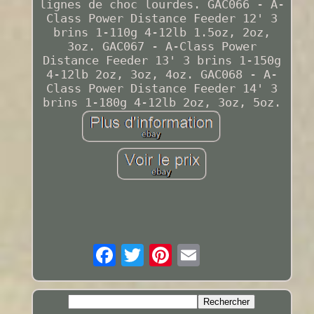
lignes de choc lourdes. GAC066 - A-
Class Power Distance Feeder 12' 3
brins 1-110g 4-12lb 1.5oz, 2oz,
3oz. GAC067 - A-Class Power
Distance Feeder 13' 3 brins 1-150g
4-12lb 2oz, 3oz, 4oz. GAC068 - A-
Class Power Distance Feeder 14' 3
brins 1-180g 4-12lb 2oz, 3oz, 5oz.