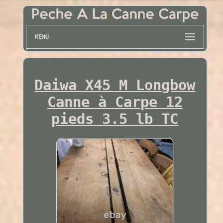
MENU
Daiwa X45 M Longbow
Canne à Carpe 12
pieds 3.5 lb TC