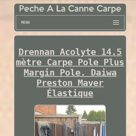
MENU
Drennan Acolyte 14.5
mètre Carpe Pole Plus
Margin Pole. Daiwa
Preston Maver
Élastique