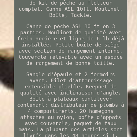
de kit de pêche au flotteur
complet. Canne ASL 10ft, Moulinet,
Boîte, Tackle.
Canne de pêche ASL 10 ft en 3
parties. Moulinet de qualité avec
frein arrière et ligne de 6 lb déjà
installée. Petite boîte de siège
avec section de rangement interne.
Couvercle relevable avec un espace
de rangement de bonne taille.
Sangle d'épaule et 2 fermoirs
avant. Filet d'atterrissage
extensible pliable. Keepnet de
qualité avec inclinaison d'angle.
Boîte à plateaux cantilever
contenant: distributeur de plombs à
4 compartiments, 20 hameçons
attachés au nylon, boîte d'appâts
avec couvercle, paquet de faux
maïs. La plupart des articles sont
livrés dans les 48 heures si 1.