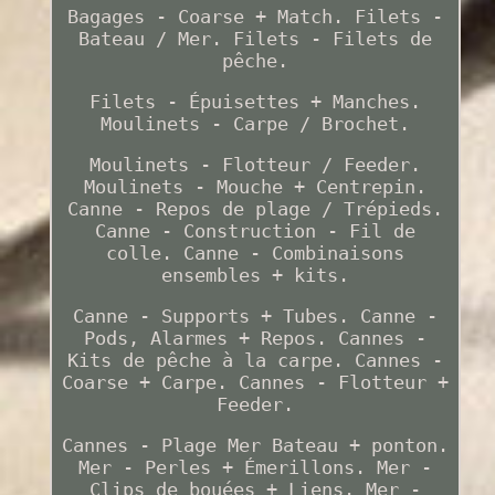
Bagages - Coarse + Match. Filets -
Bateau / Mer. Filets - Filets de
pêche.
Filets - Épuisettes + Manches.
Moulinets - Carpe / Brochet.
Moulinets - Flotteur / Feeder.
Moulinets - Mouche + Centrepin.
Canne - Repos de plage / Trépieds.
Canne - Construction - Fil de
colle. Canne - Combinaisons
ensembles + kits.
Canne - Supports + Tubes. Canne -
Pods, Alarmes + Repos. Cannes -
Kits de pêche à la carpe. Cannes -
Coarse + Carpe. Cannes - Flotteur +
Feeder.
Cannes - Plage Mer Bateau + ponton.
Mer - Perles + Émerillons. Mer -
Clips de bouées + Liens. Mer -