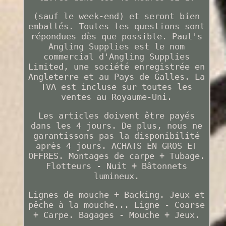
(sauf le week-end) et seront bien
emballés. Toutes les questions sont
répondues dès que possible. Paul's
Angling Supplies est le nom
commercial d'Angling Supplies
Limited, une société enregistrée en
Angleterre et au Pays de Galles. La
TVA est incluse sur toutes les
ventes au Royaume-Uni.
Les articles doivent être payés
dans les 4 jours. De plus, nous ne
garantissons pas la disponibilité
après 4 jours. ACHATS EN GROS ET
OFFRES. Montages de carpe + Tubage.
Flotteurs - Nuit + Bâtonnets
lumineux.
Lignes de mouche + Backing. Jeux et
pêche à la mouche... Ligne - Coarse
+ Carpe. Bagages - Mouche + Jeux.