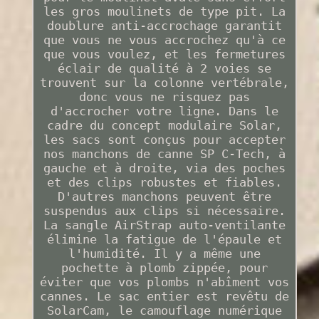
les gros moulinets de type pit. La
doublure anti-accrochage garantit
que vous ne vous accrochez qu'à ce
que vous voulez, et les fermetures
éclair de qualité à 2 voies se
trouvent sur la colonne vertébrale,
donc vous ne risquez pas
d'accrocher votre ligne. Dans le
cadre du concept modulaire Solar,
les sacs sont conçus pour accepter
nos manchons de canne SP C-Tech, à
gauche et à droite, via des poches
et des clips robustes et fiables.
D'autres manchons peuvent être
suspendus aux clips si nécessaire.
La sangle AirStrap auto-ventilante
élimine la fatigue de l'épaule et
l'humidité. Il y a même une
pochette à plomb zippée, pour
éviter que vos plombs n'abîment vos
cannes. Le sac entier est revêtu de
SolarCam, le camouflage numérique