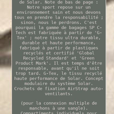
de Solar. Note de bas de page :
Notre sport repose sur un
environnement sain et nous devons
tous en prendre la responsabilité ;
sinon, nous le perdrons. C'est
pourquoi la gamme de bagages SP C-
Tech est fabriquée à partir de 'G-
Tex' ; notre tissu ultra durable,
durable et haute performance,
fabriqué à partir de plastiques
recyclés et certifié 'Global
Recycled Standard' et 'Green
Product Mark'. Il est temps d'être
responsable, avant qu'il ne soit
trop tard. G-Tex, le tissu recyclé
haute performance de Solar. Concept
modulaire du système Solar.
Crochets de fixation AirStrap auto-
ventilants.
(pour la connexion multiple de
manchons à une sangle).
Compartiments individuels pour