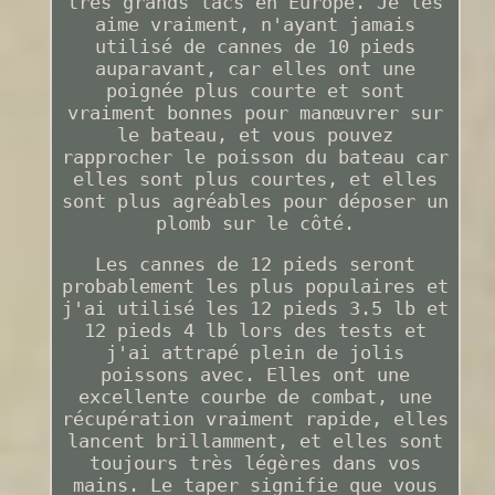
très grands lacs en Europe. Je les
aime vraiment, n'ayant jamais
utilisé de cannes de 10 pieds
auparavant, car elles ont une
poignée plus courte et sont
vraiment bonnes pour manœuvrer sur
le bateau, et vous pouvez
rapprocher le poisson du bateau car
elles sont plus courtes, et elles
sont plus agréables pour déposer un
plomb sur le côté.
Les cannes de 12 pieds seront
probablement les plus populaires et
j'ai utilisé les 12 pieds 3.5 lb et
12 pieds 4 lb lors des tests et
j'ai attrapé plein de jolis
poissons avec. Elles ont une
excellente courbe de combat, une
récupération vraiment rapide, elles
lancent brillamment, et elles sont
toujours très légères dans vos
mains. Le taper signifie que vous