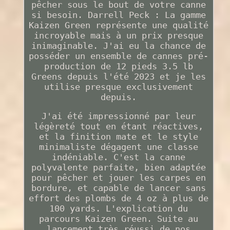
pêcher sous le bout de votre canne
si besoin. Darrell Peck : La gamme
Kaizen Green représente une qualité
incroyable mais à un prix presque
inimaginable. J'ai eu la chance de
posséder un ensemble de cannes pré-
production de 12 pieds 3.5 lb
Greens depuis l'été 2023 et je les
utilise presque exclusivement
depuis.
J'ai été impressionné par leur
légèreté tout en étant réactives,
et la finition mate et le style
minimaliste dégagent une classe
indéniable. C'est la canne
polyvalente parfaite, bien adaptée
pour pêcher et jouer les carpes en
bordure, et capable de lancer sans
effort des plombs de 4 oz à plus de
100 yards. L'explication du
parcours Kaizen Green. Suite au
lancement très réussi de nos