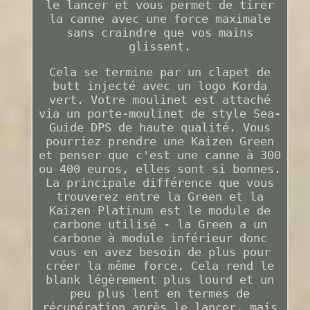
le lancer et vous permet de tirer
la canne avec une force maximale
sans craindre que vos mains
glissent.
Cela se termine par un clapet de
butt injecté avec un logo Korda
vert. Votre moulinet est attaché
via un porte-moulinet de style Sea-
Guide DPS de haute qualité. Vous
pourriez prendre une Kaizen Green
et penser que c'est une canne à 300
ou 400 euros, elles sont si bonnes.
La principale différence que vous
trouverez entre la Green et la
Kaizen Platinum est le module de
carbone utilisé - la Green a un
carbone à module inférieur donc
vous en avez besoin de plus pour
créer la même force. Cela rend le
blank légèrement plus lourd et un
peu plus lent en termes de
récupération après le lancer, mais