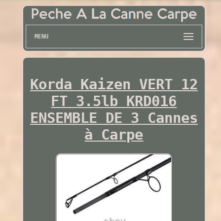
MENU
Korda Kaizen VERT 12
FT 3.5lb KRD016
ENSEMBLE DE 3 Cannes
à Carpe