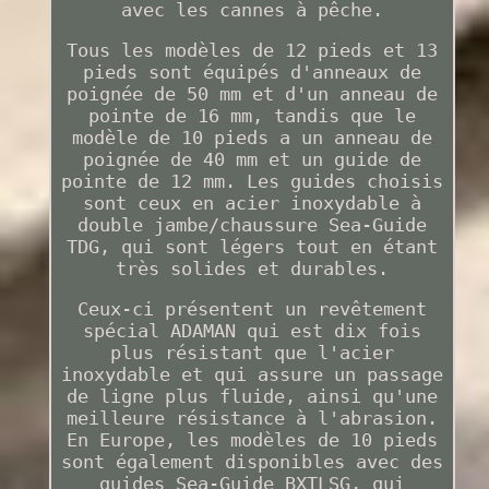
avec les cannes à pêche.
Tous les modèles de 12 pieds et 13
pieds sont équipés d'anneaux de
poignée de 50 mm et d'un anneau de
pointe de 16 mm, tandis que le
modèle de 10 pieds a un anneau de
poignée de 40 mm et un guide de
pointe de 12 mm. Les guides choisis
sont ceux en acier inoxydable à
double jambe/chaussure Sea-Guide
TDG, qui sont légers tout en étant
très solides et durables.
Ceux-ci présentent un revêtement
spécial ADAMAN qui est dix fois
plus résistant que l'acier
inoxydable et qui assure un passage
de ligne plus fluide, ainsi qu'une
meilleure résistance à l'abrasion.
En Europe, les modèles de 10 pieds
sont également disponibles avec des
guides Sea-Guide BXTLSG, qui