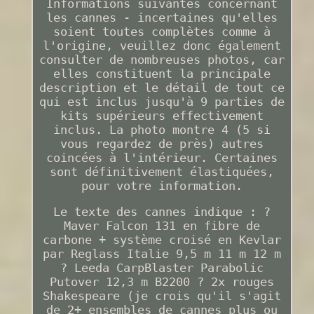
Informations suivantes concernant
les cannes - incertaines qu'elles
soient toutes complètes comme à
l'origine, veuillez donc également
consulter de nombreuses photos, car
elles constituent la principale
description et le détail de tout ce
qui est inclus jusqu'à 9 parties de
kits supérieurs effectivement
inclus. La photo montre 4 (5 si
vous regardez de près) autres
coincées à l'intérieur. Certaines
sont définitivement élastiquées,
pour votre information.
Le texte des cannes indique : ?
Maver Falcon 131 en fibre de
carbone + système croisé en Kevlar
par Reglass Italie 9,5 m 11 m 12 m
? Leeda CarpBlaster Parabolic
Putover 12,3 m B2200 ? 2x rouges
Shakespeare (je crois qu'il s'agit
de 2+ ensembles de cannes plus ou