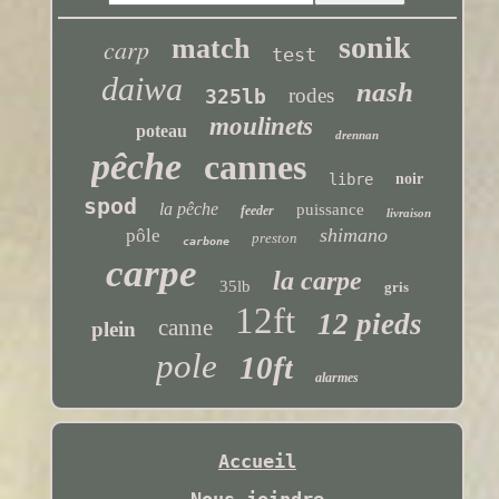
sonik
carp
match
test
daiwa
nash
rodes
325lb
moulinets
poteau
drennan
pêche
cannes
libre
noir
spod
la pêche
puissance
feeder
livraison
shimano
pôle
preston
carbone
carpe
la carpe
35lb
gris
12ft
12 pieds
canne
plein
pole
10ft
alarmes
Accueil
Nous joindre