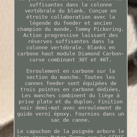
suffisantes dans la colonne
vertébrale du blank. Conçue en
étroite collaboration avec la
légende du feeder et ancien
champion du monde, Tommy Pickering.
Action progressive laissant des
réserves suffisantes dans la
colonne vertébrale. Blanks en
carbone haut module Diamond Carbon-
curve combinant 30T et 40T.
Enroulement en carbone sur la
section du manche. Toutes les
cannes feeder sont équipées de
trois pointes en carbone dédiées.
Les manches combinent du liège à
prise plate et du duplon. Finition
noir demi-mat avec enroulement de
guide verni époxy. Fournies dans un
sac de canne.
Le capuchon de la poignée arbore le