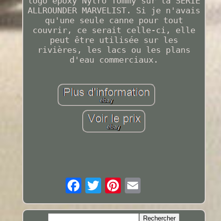
logo époxy Nytro Tommy sur la SÉRIE
ALLROUNDER MARVELIST. Si je n'avais
qu'une seule canne pour tout
couvrir, ce serait celle-ci, elle
peut être utilisée sur les
rivières, les lacs ou les plans
d'eau commerciaux.