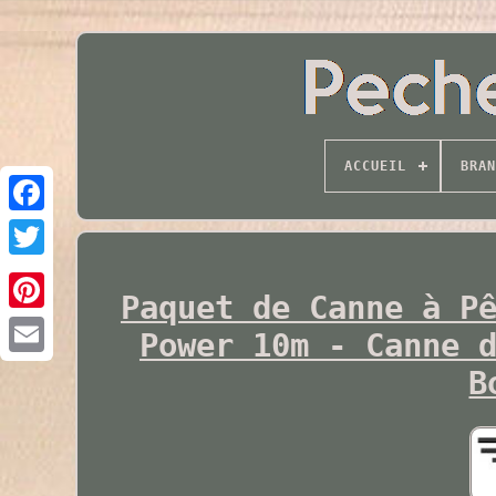
ACCUEIL
BRAN
Twitter
Paquet de Canne à P
Power 10m - Canne 
B