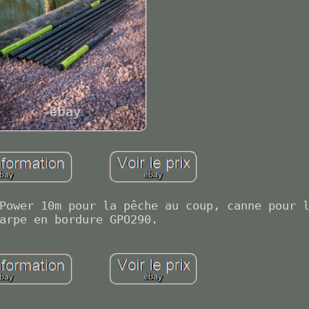
Power 10m pour la pêche au coup, canne pour 
arpe en bordure GPO290.