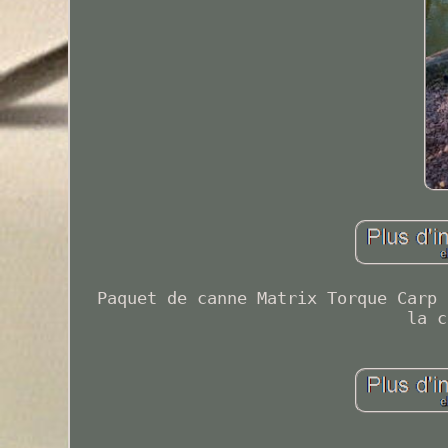
Paquet de canne Matrix Torque Carp 
la c