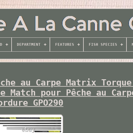
D
DEPARTMENT
FEATURES
FISH SPECIES
êche au Carpe Matrix Torque
de Match pour Pêche au Carp
ordure GPO290