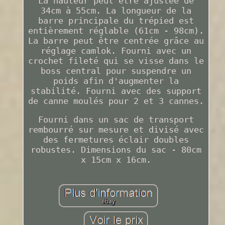
La hauteur peut être ajustée de
34cm à 55cm. La longueur de la
barre principale du trépied est
entièrement réglable (61cm - 98cm).
La barre peut être centrée grâce au
réglage camlok. Fourni avec un
crochet fileté qui se visse dans le
boss central pour suspendre un
poids afin d'augmenter la
stabilité. Fourni avec des support
de canne moulés pour 2 et 3 cannes.
Fourni dans un sac de transport
rembourré sur mesure et divisé avec
des fermetures éclair doubles
robustes. Dimensions du sac - 80cm
x 15cm x 16cm.