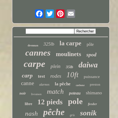
la carpe
325lb
pôle
drennan
cannes
moulinets
spod
carpe
daiwa
plein
35lb
10ft
carp
rodes
test
puissance
canne
la pêche
preston
alarmes
carbone
match
shimano
poteau
noir
livraison
pole
12 pieds
libre
feeder
pêche
sonik
nash
gris