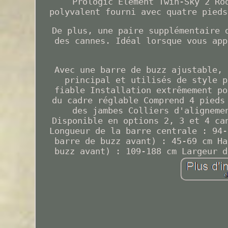
Prologic Element Twin-Sky 2 Ro
polyvalent fourni avec quatre pieds
De plus, une paire supplémentaire 
des cannes. Idéal lorsque vous app
Avec une barre de buzz ajustable, 
principal et utilisés de style p
fiable Installation extrêmement po
du cadre réglable Comprend 4 pieds
des jambes Colliers d'aligneme
Disponible en options 2, 3 et 4 ca
Longueur de la barre centrale : 94-
barre de buzz avant) : 45-69 cm Ha
buzz avant) : 109-188 cm Largeur d