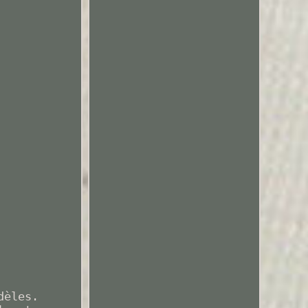
dèles.