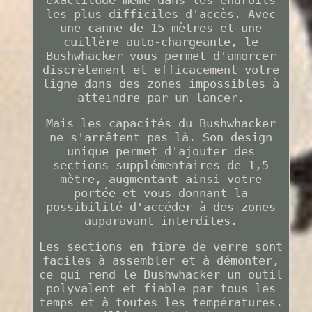
exactitude même dans les endroits
les plus difficiles d'accès. Avec
une canne de 15 mètres et une
cuillère auto-chargeante, le
Bushwhacker vous permet d'amorcer
discrètement et efficacement votre
ligne dans des zones impossibles à
atteindre par un lancer.
Mais les capacités du Bushwhacker
ne s'arrêtent pas là. Son design
unique permet d'ajouter des
sections supplémentaires de 1,5
mètre, augmentant ainsi votre
portée et vous donnant la
possibilité d'accéder à des zones
auparavant interdites.
Les sections en fibre de verre sont
faciles à assembler et à démonter,
ce qui rend le Bushwhacker un outil
polyvalent et fiable par tous les
temps et à toutes les températures.