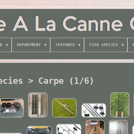
D
DEPARTMENT
FEATURES
FISH SPECIES
ecies > Carpe (1/6)