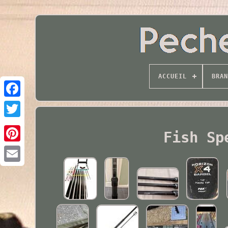
ACCUEIL
BRAN
Twitter
Fish Sp