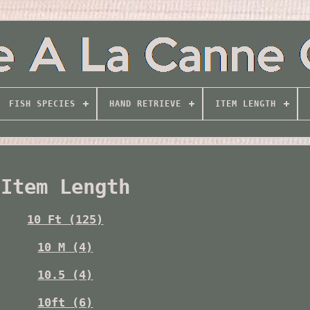
FISH SPECIES
HAND RETRIEVE
ITEM LENGTH
Item Length
10 Ft (125)
10 M (4)
10.5 (4)
10ft (6)