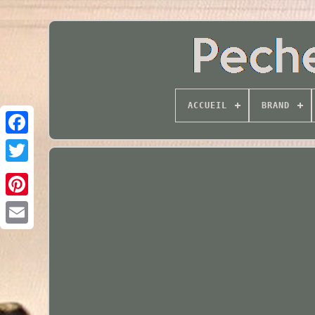
ACCUEIL
BRAND
Twitter