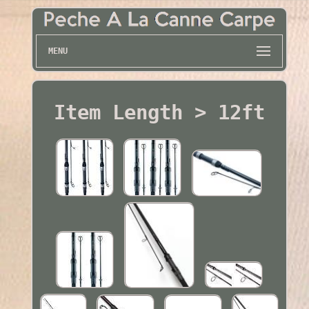
MENU
Item Length > 12ft