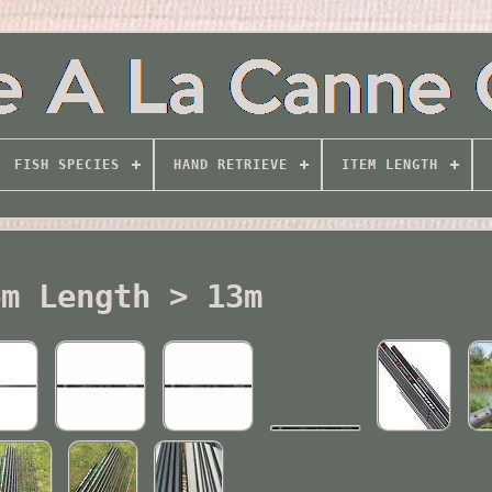
FISH SPECIES
HAND RETRIEVE
ITEM LENGTH
em Length > 13m