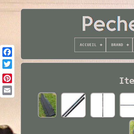
ACCUEIL
BRAND
Twitter
It